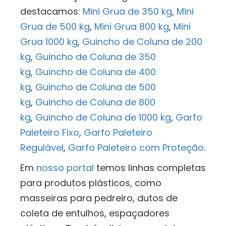
destacamos:
Mini Grua de 350 kg
,
Mini
Grua de 500 kg
,
Mini Grua 800 kg
,
Mini
Grua 1000 kg
,
Guincho de Coluna de 200
kg
,
Guincho de Coluna de 350
kg
,
Guincho de Coluna de 400
kg
,
Guincho de Coluna de 500
kg
,
Guincho de Coluna de 800
kg
,
Guincho de Coluna de 1000 kg
,
Garfo
Paleteiro Fixo
,
Garfo Paleteiro
Regulável
,
Garfo Paleteiro com Proteção
.
Em
nosso portal
temos linhas completas
para produtos plásticos, como
masseiras para pedreiro, dutos de
coleta de entulhos, espaçadores