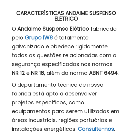
CARACTERÍSTICAS ANDAIME SUSPENSO
ELÉTRICO
O
Andaime Suspenso Elétrico
fabricado
pelo
Grupo IW8
é totalmente
galvanizado e obedece rigidamente
todas as questões relacionadas com a
segurança especificadas nas normas
NR 12
e
NR 18
, além da norma
ABNT 6494
.
O departamento técnico de nossa
fábrica está apto a desenvolver
projetos específicos, como
equipamentos para serem utilizados em
áreas industriais, regiões portuárias e
instalações energéticas.
Consulte-nos
.