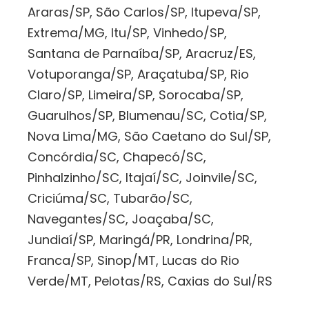
Araras/SP, São Carlos/SP, Itupeva/SP,
Extrema/MG, Itu/SP, Vinhedo/SP,
Santana de Parnaíba/SP, Aracruz/ES,
Votuporanga/SP, Araçatuba/SP, Rio
Claro/SP, Limeira/SP, Sorocaba/SP,
Guarulhos/SP, Blumenau/SC, Cotia/SP,
Nova Lima/MG, São Caetano do Sul/SP,
Concórdia/SC, Chapecó/SC,
Pinhalzinho/SC, Itajaí/SC, Joinvile/SC,
Criciúma/SC, Tubarão/SC,
Navegantes/SC, Joaçaba/SC,
Jundiaí/SP, Maringá/PR, Londrina/PR,
Franca/SP, Sinop/MT, Lucas do Rio
Verde/MT, Pelotas/RS, Caxias do Sul/RS