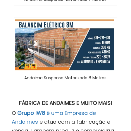
Andaime Suspenso Motorizado 8 Metros
FÁBRICA DE ANDAIMES E MUITO MAIS!
O
Grupo IW8
é uma Empresa de
Andaimes
e atua com a fabricação e
venda. Também produz e comercializa