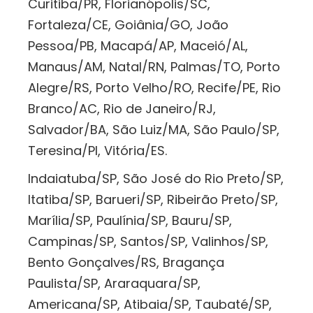
Curitiba/PR, Florianópolis/SC,
Fortaleza/CE, Goiânia/GO, João
Pessoa/PB, Macapá/AP, Maceió/AL,
Manaus/AM, Natal/RN, Palmas/TO, Porto
Alegre/RS, Porto Velho/RO, Recife/PE, Rio
Branco/AC, Rio de Janeiro/RJ,
Salvador/BA, São Luiz/MA, São Paulo/SP,
Teresina/PI, Vitória/ES.
Indaiatuba/SP, São José do Rio Preto/SP,
Itatiba/SP, Barueri/SP, Ribeirão Preto/SP,
Marília/SP, Paulínia/SP, Bauru/SP,
Campinas/SP, Santos/SP, Valinhos/SP,
Bento Gonçalves/RS, Bragança
Paulista/SP, Araraquara/SP,
Americana/SP, Atibaia/SP, Taubaté/SP,