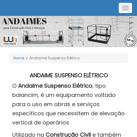
Togg
navig
Home
Andaime Suspenso Elétrico
ANDAIME SUSPENSO ELÉTRICO
O
Andaime Suspenso Elétrico
, tipo
balancim, é um equipamento voltado
para o uso em obras e serviços
específicos que necessitem de elevação
vertical de operários.
Utilizado na
Construção Civil
e também