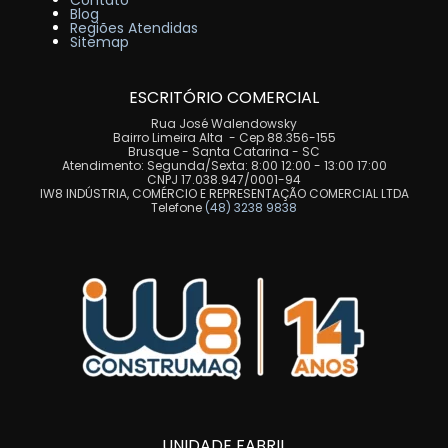
Contato
Blog
Regiões Atendidas
Sitemap
ESCRITÓRIO COMERCIAL
Rua José Walendowsky
Bairro Limeira Alta - Cep 88.356-155
Brusque - Santa Catarina - SC
Atendimento: Segunda/Sexta: 8:00 12:00 - 13:00 17:00
CNPJ 17.038.947/0001-94
IW8 INDÚSTRIA, COMÉRCIO E REPRESENTAÇÃO COMERCIAL LTDA
Telefone
(48) 3238 9838
UNIDADE FABRIL