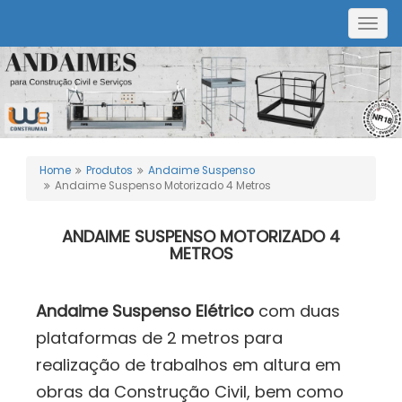
Togg
navig
Home
Produtos
Andaime Suspenso
Andaime Suspenso Motorizado 4 Metros
ANDAIME SUSPENSO MOTORIZADO 4
METROS
Andaime Suspenso Elétrico
com duas
plataformas de 2 metros para
realização de trabalhos em altura em
obras da Construção Civil, bem como