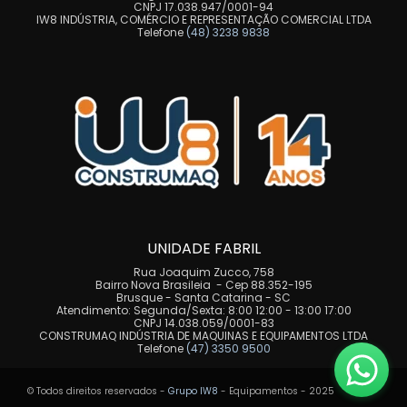
CNPJ 17.038.947/0001-94
IW8 INDÚSTRIA, COMÉRCIO E REPRESENTAÇÃO COMERCIAL LTDA
Telefone
(48) 3238 9838
UNIDADE FABRIL
Rua Joaquim Zucco, 758
Bairro Nova Brasileia - Cep 88.352-195
Brusque - Santa Catarina - SC
Atendimento: Segunda/Sexta: 8:00 12:00 - 13:00 17:00
CNPJ 14.038.059/0001-83
CONSTRUMAQ INDÚSTRIA DE MAQUINAS E EQUIPAMENTOS LTDA
Telefone
(47) 3350 9500
© Todos direitos reservados -
Grupo IW8
- Equipamentos - 2025