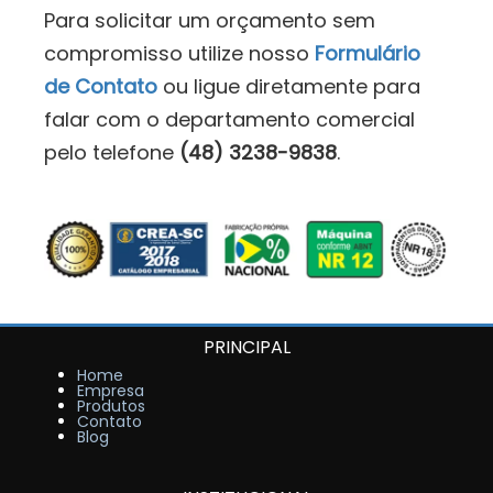
Para solicitar um orçamento sem
compromisso utilize nosso
Formulário
de Contato
ou ligue diretamente para
falar com o departamento comercial
pelo telefone
(48) 3238-9838
.
PRINCIPAL
Home
Empresa
Produtos
Contato
Blog