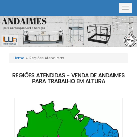
Togg
navig
Home
Regiões Atendidas
REGIÕES ATENDIDAS - VENDA DE ANDAIMES
PARA TRABALHO EM ALTURA