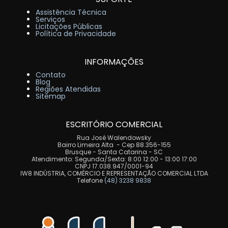
Assistência Técnica
Serviços
Licitações Públicas
Política de Privacidade
INFORMAÇÕES
Contato
Blog
Regiões Atendidas
Sitemap
ESCRITÓRIO COMERCIAL
Rua José Walendowsky
Bairro Limeira Alta - Cep 88.356-155
Brusque - Santa Catarina - SC
Atendimento: Segunda/Sexta: 8:00 12:00 - 13:00 17:00
CNPJ 17.038.947/0001-94
IW8 INDÚSTRIA, COMÉRCIO E REPRESENTAÇÃO COMERCIAL LTDA
Telefone
(48) 3238 9838