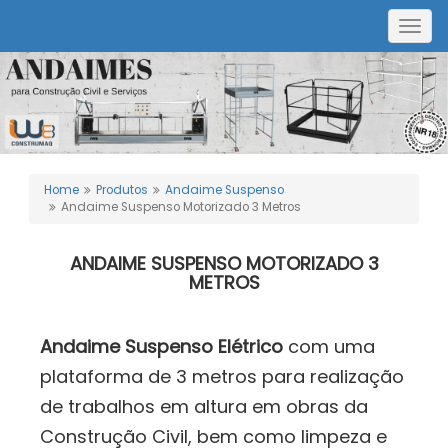
Togg
navig
Home
Produtos
Andaime Suspenso
Andaime Suspenso Motorizado 3 Metros
ANDAIME SUSPENSO MOTORIZADO 3
METROS
Andaime Suspenso Elétrico
com uma
plataforma de 3 metros para realização
de trabalhos em altura em obras da
Construção Civil, bem como limpeza e