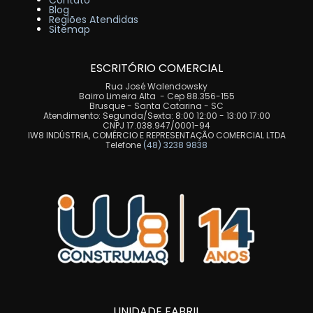
Contato
Blog
Regiões Atendidas
Sitemap
ESCRITÓRIO COMERCIAL
Rua José Walendowsky
Bairro Limeira Alta - Cep 88.356-155
Brusque - Santa Catarina - SC
Atendimento: Segunda/Sexta: 8:00 12:00 - 13:00 17:00
CNPJ 17.038.947/0001-94
IW8 INDÚSTRIA, COMÉRCIO E REPRESENTAÇÃO COMERCIAL LTDA
Telefone
(48) 3238 9838
UNIDADE FABRIL