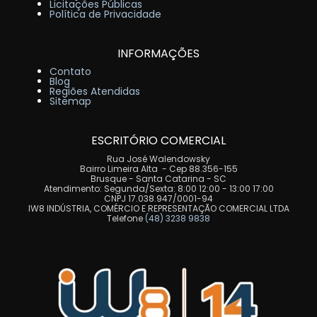
Licitações Públicas
Política de Privacidade
INFORMAÇÕES
Contato
Blog
Regiões Atendidas
Sitemap
ESCRITÓRIO COMERCIAL
Rua José Walendowsky
Bairro Limeira Alta - Cep 88.356-155
Brusque - Santa Catarina - SC
Atendimento: Segunda/Sexta: 8:00 12:00 - 13:00 17:00
CNPJ 17.038.947/0001-94
IW8 INDÚSTRIA, COMÉRCIO E REPRESENTAÇÃO COMERCIAL LTDA
Telefone
(48) 3238 9838