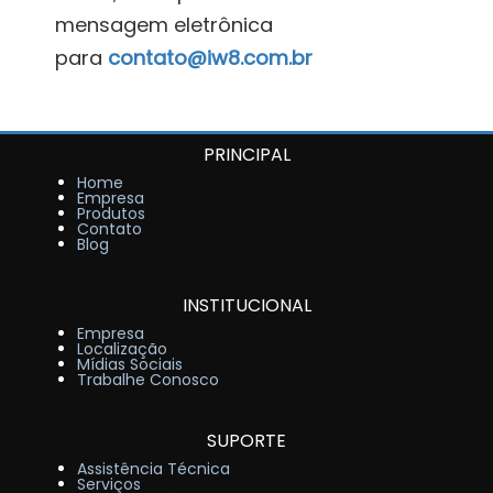
mensagem eletrônica
para
contato@iw8.com.br
PRINCIPAL
Home
Empresa
Produtos
Contato
Blog
INSTITUCIONAL
Empresa
Localização
Mídias Sociais
Trabalhe Conosco
SUPORTE
Assistência Técnica
Serviços