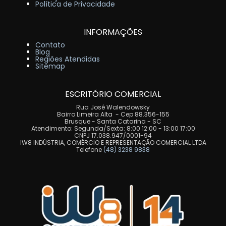
Política de Privacidade
INFORMAÇÕES
Contato
Blog
Regiões Atendidas
Sitemap
ESCRITÓRIO COMERCIAL
Rua José Walendowsky
Bairro Limeira Alta - Cep 88.356-155
Brusque - Santa Catarina - SC
Atendimento: Segunda/Sexta: 8:00 12:00 - 13:00 17:00
CNPJ 17.038.947/0001-94
IW8 INDÚSTRIA, COMÉRCIO E REPRESENTAÇÃO COMERCIAL LTDA
Telefone
(48) 3238 9838