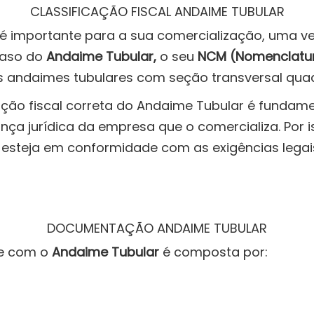
CLASSIFICAÇÃO FISCAL ANDAIME TUBULAR
o é importante para a sua comercialização, uma v
caso do
Andaime Tubular,
o seu
NCM (Nomenclatur
s andaimes tubulares com seção transversal quad
ação fiscal correta do Andaime Tubular é fundame
ança jurídica da empresa que o comercializa. Por i
esteja em conformidade com as exigências legai
DOCUMENTAÇÃO ANDAIME TUBULAR
te com o
Andaime Tubular
é composta por: