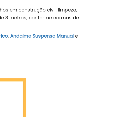
os em construção civil, limpeza,
de 8 metros, conforme normas de
rico
,
Andaime Suspenso Manual
e