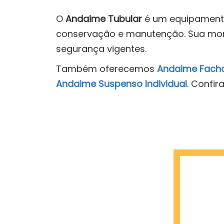
O
Andaime Tubular
é um equipamento 
conservação e manutenção. Sua mont
segurança vigentes.
Também oferecemos
Andaime Fach
Andaime Suspenso Individual
. Confira