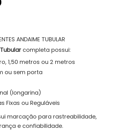
NTES ANDAIME TUBULAR
Tubular
completa possui:
tro, 1,50 metros ou 2 metros
 ou sem porta
al (longarina)
s Fixas ou Reguláveis
ui marcação para rastreabilidade,
ança e confiabilidade.