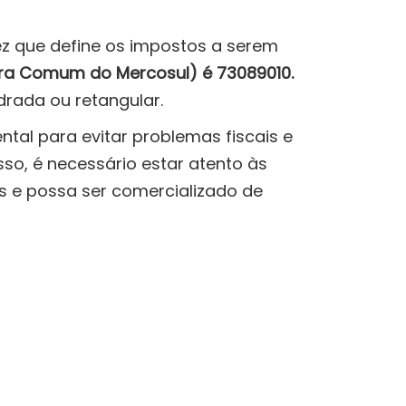
ez que define os impostos a serem
a Comum do Mercosul) é 73089010.
rada ou retangular.
ntal para evitar problemas fiscais e
sso, é necessário estar atento às
s e possa ser comercializado de