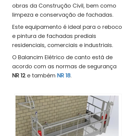
obras da Construção Civil, bem como
limpeza e conservação de fachadas.
Este equipamento é ideal para o reboco
e pintura de fachadas prediais
residenciais, comerciais e industriais.
O Balancim Elétrico de canto está de
acordo com as normas de segurança
NR 12
e também
NR 18
.