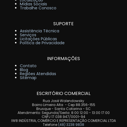
Mídias Sociais
Trabalhe Conosco
SUPORTE
Assistência Técnica
Serviços
Licitações Públicas
Política de Privacidade
INFORMAÇÕES
Contato
Blog
Regiões Atendidas
Sitemap
ESCRITÓRIO COMERCIAL
Rua José Walendowsky
Bairro Limeira Alta - Cep 88.356-155
Brusque - Santa Catarina - SC
Atendimento: Segunda/Sexta: 8:00 12:00 - 13:00 17:00
CNPJ 17.038.947/0001-94
IW8 INDÚSTRIA, COMÉRCIO E REPRESENTAÇÃO COMERCIAL LTDA
Telefone
(48) 3238 9838