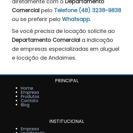
diretamente com o
Departamento
Comercial
pelo
Telefone (48) 3238-9838
ou se preferir pelo
Whatsapp
.
Se você precisa de locação solicite ao
Departamento Comercial
a indicação
de empresas especializadas em aluguel
e locação de Andaimes.
PRINCIPAL
Home
Empresa
Produtos
Contato
Blog
INSTITUCIONAL
Empresa
Localização