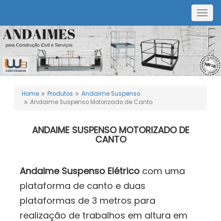
Togg
navig
Home
Produtos
Andaime Suspenso
Andaime Suspenso Motorizado de Canto
ANDAIME SUSPENSO MOTORIZADO DE
CANTO
Andaime Suspenso Elétrico
com uma
plataforma de canto e duas
plataformas de 3 metros para
realização de trabalhos em altura em