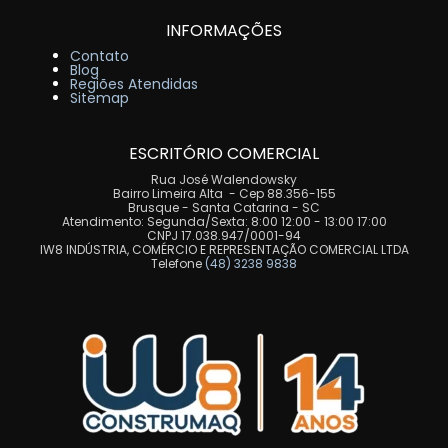
INFORMAÇÕES
Contato
Blog
Regiões Atendidas
Sitemap
ESCRITÓRIO COMERCIAL
Rua José Walendowsky
Bairro Limeira Alta - Cep 88.356-155
Brusque - Santa Catarina - SC
Atendimento: Segunda/Sexta: 8:00 12:00 - 13:00 17:00
CNPJ 17.038.947/0001-94
IW8 INDÚSTRIA, COMÉRCIO E REPRESENTAÇÃO COMERCIAL LTDA
Telefone
(48) 3238 9838