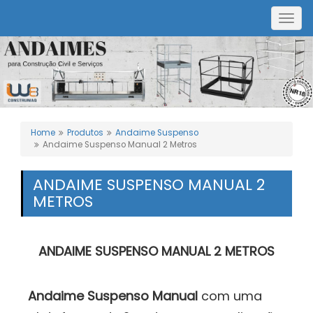
Togg
navig
Home
Produtos
Andaime Suspenso
Andaime Suspenso Manual 2 Metros
ANDAIME SUSPENSO MANUAL 2
METROS
ANDAIME SUSPENSO MANUAL 2 METROS
Andaime Suspenso Manual
com uma