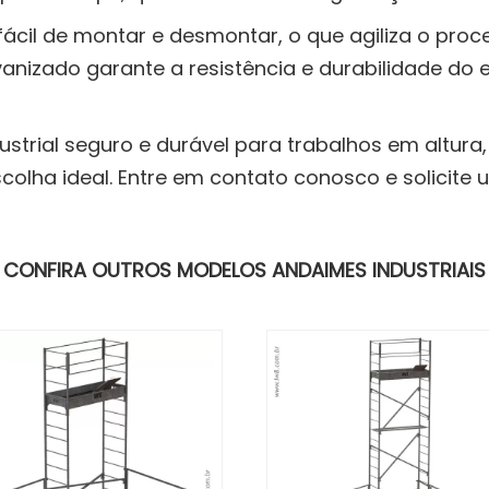
fácil de montar e desmontar, o que agiliza o pro
nizado garante a resistência e durabilidade do 
trial seguro e durável para trabalhos em altura,
olha ideal. Entre em contato conosco e solicite
CONFIRA OUTROS MODELOS ANDAIMES INDUSTRIAIS