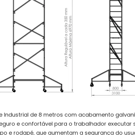
e Industrial de 8 metros com acabamento galvan
uro e confortável para o trabalhador executar s
o e rodapé, que aumentam a segurança do usuár