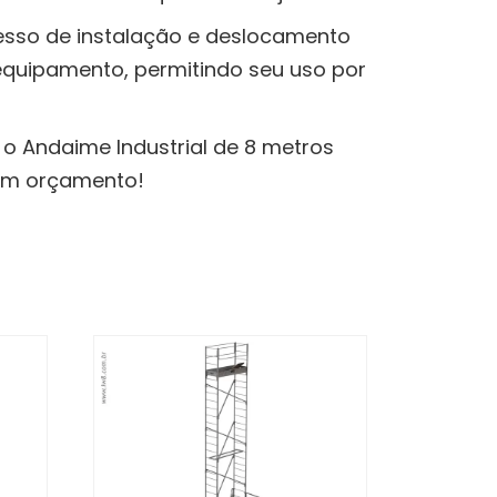
cesso de instalação e deslocamento
equipamento, permitindo seu uso por
 o Andaime Industrial de 8 metros
 um orçamento!