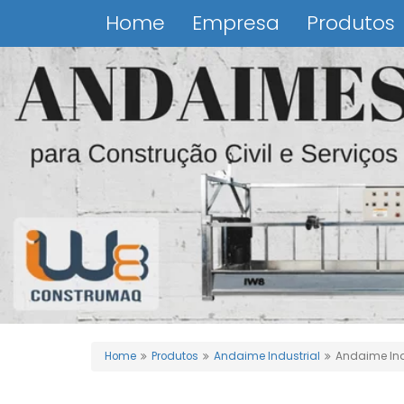
Home
Empresa
Produtos
Home
Produtos
Andaime Industrial
Andaime Ind