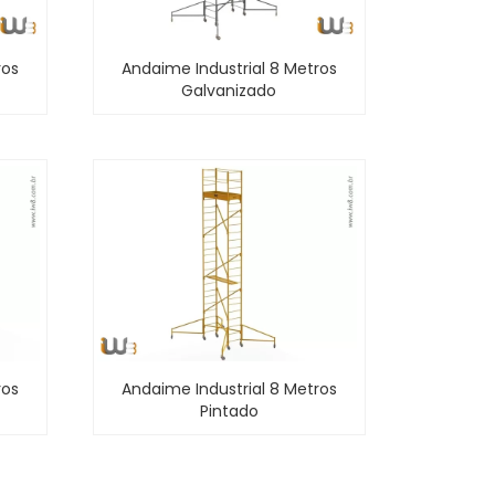
ros
Andaime Industrial 8 Metros
Galvanizado
ros
Andaime Industrial 8 Metros
Pintado