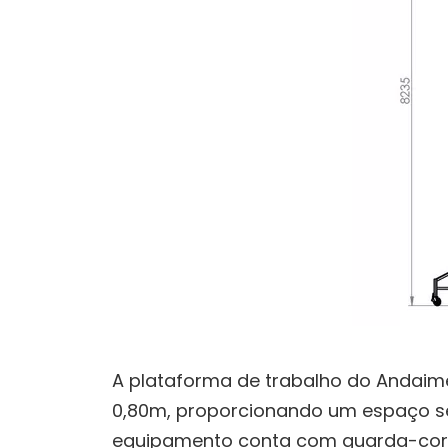
A plataforma de trabalho do Andaim
0,80m, proporcionando um espaço seg
equipamento conta com guarda-corp