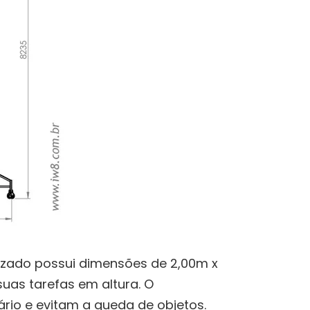
izado possui dimensões de 2,00m x
uas tarefas em altura. O
io e evitam a queda de objetos.