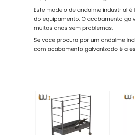
Este modelo de andaime industrial é 
do equipamento. O acabamento galva
muitos anos sem problemas.
Se você procura por um andaime indus
com acabamento galvanizado é a esc