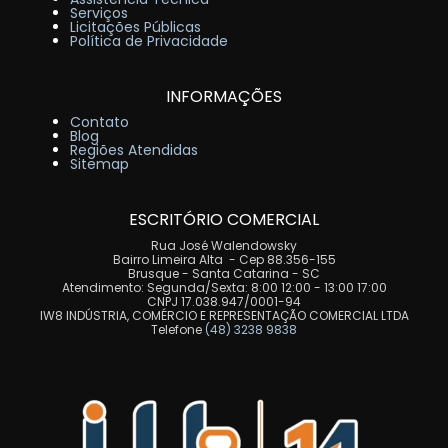
Serviços
Licitações Públicas
Política de Privacidade
INFORMAÇÕES
Contato
Blog
Regiões Atendidas
Sitemap
ESCRITÓRIO COMERCIAL
Rua José Walendowsky
Bairro Limeira Alta - Cep 88.356-155
Brusque - Santa Catarina - SC
Atendimento: Segunda/Sexta: 8:00 12:00 - 13:00 17:00
CNPJ 17.038.947/0001-94
IW8 INDÚSTRIA, COMÉRCIO E REPRESENTAÇÃO COMERCIAL LTDA
Telefone
(48) 3238 9838