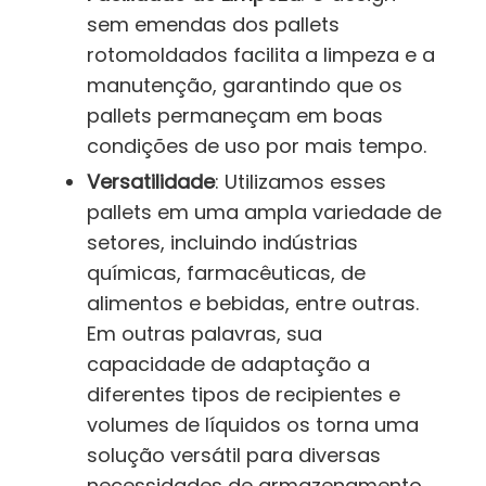
sem emendas dos pallets
rotomoldados facilita a limpeza e a
manutenção, garantindo que os
pallets permaneçam em boas
condições de uso por mais tempo.
Versatilidade
: Utilizamos esses
pallets em uma ampla variedade de
setores, incluindo indústrias
químicas, farmacêuticas, de
alimentos e bebidas, entre outras.
Em outras palavras, sua
capacidade de adaptação a
diferentes tipos de recipientes e
volumes de líquidos os torna uma
solução versátil para diversas
necessidades de armazenamento.