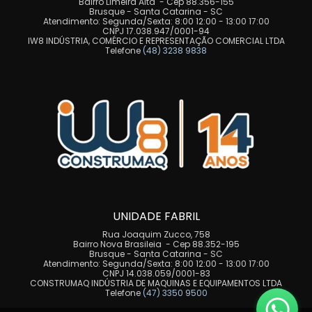
Bairro Limeira Alta - Cep 88.356-155
Brusque - Santa Catarina - SC
Atendimento: Segunda/Sexta: 8:00 12:00 - 13:00 17:00
CNPJ 17.038.947/0001-94
IW8 INDÚSTRIA, COMÉRCIO E REPRESENTAÇÃO COMERCIAL LTDA
Telefone
(48) 3238 9838
UNIDADE FABRIL
Rua Joaquim Zucco, 758
Bairro Nova Brasileia - Cep 88.352-195
Brusque - Santa Catarina - SC
Atendimento: Segunda/Sexta: 8:00 12:00 - 13:00 17:00
CNPJ 14.038.059/0001-83
CONSTRUMAQ INDÚSTRIA DE MAQUINAS E EQUIPAMENTOS LTDA
Telefone
(47) 3350 9500