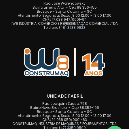
Rua José Walendowsky
Bairro Limeira Alta - Cep 88.356-155
Brusque - Santa Catarina - SC
Atendimento: Segunda/Sexta: 8:00 12:00 - 13:00 17:00
CNPJ 17.038.947/0001-94
IW8 INDÚSTRIA, COMÉRCIO E REPRESENTAÇÃO COMERCIAL LTDA
Telefone
(48) 3238 9838
UNIDADE FABRIL
Rua Joaquim Zucco, 758
Bairro Nova Brasileia - Cep 88.352-195
Brusque - Santa Catarina - SC
Atendimento: Segunda/Sexta: 8:00 12:00 - 13:00 17:00
CNPJ 14.038.059/0001-83
CONSTRUMAQ INDÚSTRIA DE MAQUINAS E EQUIPAMENTOS LTDA
Telefone
(47) 3350 9500