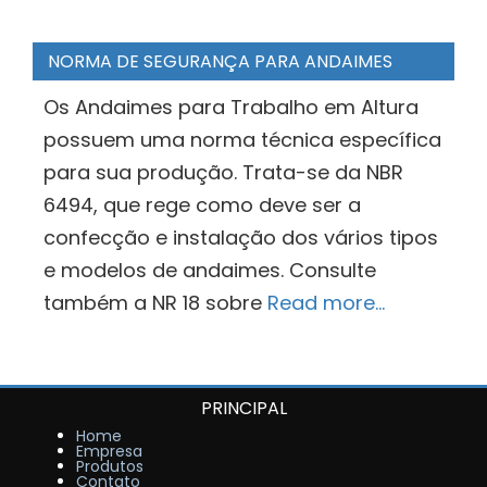
NORMA DE SEGURANÇA PARA ANDAIMES
Os Andaimes para Trabalho em Altura
possuem uma norma técnica específica
para sua produção. Trata-se da NBR
6494, que rege como deve ser a
confecção e instalação dos vários tipos
e modelos de andaimes. Consulte
também a NR 18 sobre
Read more…
PRINCIPAL
Home
Empresa
Produtos
Contato