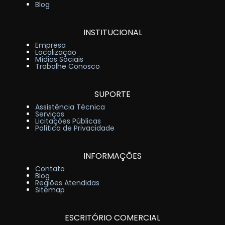
Blog
INSTITUCIONAL
Empresa
Localização
Mídias Sociais
Trabalhe Conosco
SUPORTE
Assistência Técnica
Serviços
Licitações Públicas
Política de Privacidade
INFORMAÇÕES
Contato
Blog
Regiões Atendidas
Sitemap
ESCRITÓRIO COMERCIAL