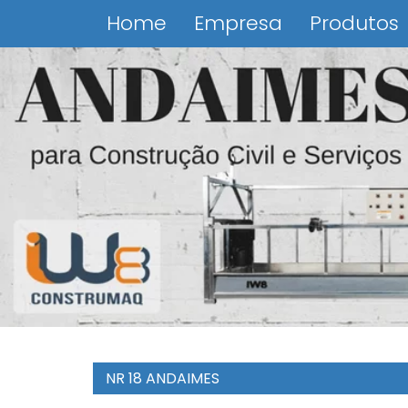
Home
Empresa
Produtos
NR 18 ANDAIMES