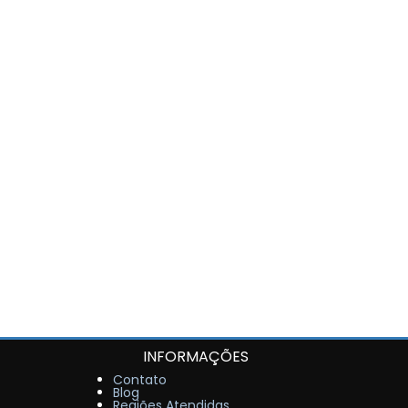
INFORMAÇÕES
Contato
Blog
Regiões Atendidas