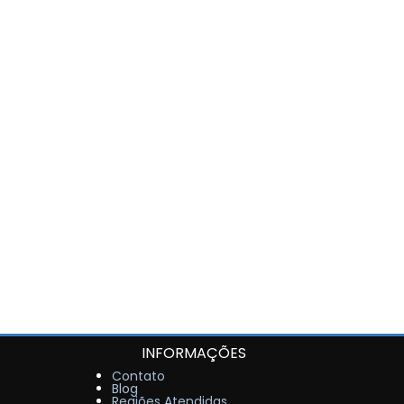
INFORMAÇÕES
Contato
Blog
Regiões Atendidas