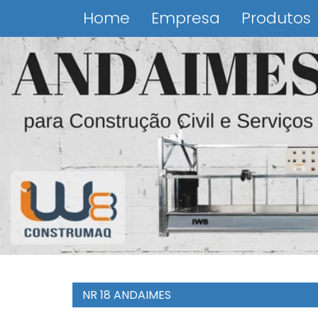
Home
Empresa
Produtos
NR 18 ANDAIMES