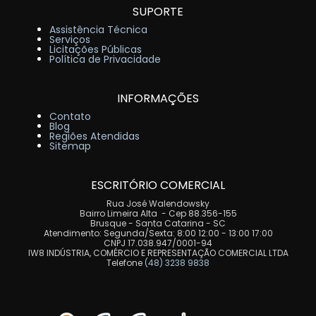
SUPORTE
Assistência Técnica
Serviços
Licitações Públicas
Política de Privacidade
INFORMAÇÕES
Contato
Blog
Regiões Atendidas
Sitemap
ESCRITÓRIO COMERCIAL
Rua José Walendowsky
Bairro Limeira Alta - Cep 88.356-155
Brusque - Santa Catarina - SC
Atendimento: Segunda/Sexta: 8:00 12:00 - 13:00 17:00
CNPJ 17.038.947/0001-94
IW8 INDÚSTRIA, COMÉRCIO E REPRESENTAÇÃO COMERCIAL LTDA
Telefone
(48) 3238 9838