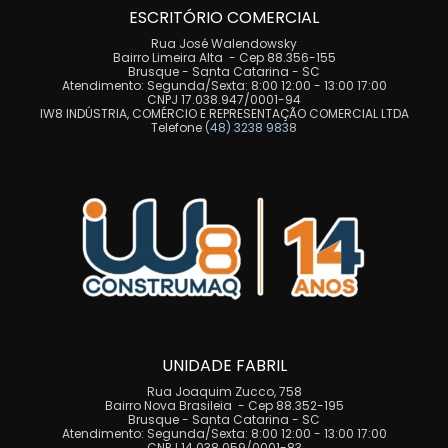
ESCRITÓRIO COMERCIAL
Rua José Walendowsky
Bairro Limeira Alta - Cep 88.356-155
Brusque - Santa Catarina - SC
Atendimento: Segunda/Sexta: 8:00 12:00 - 13:00 17:00
CNPJ 17.038.947/0001-94
IW8 INDÚSTRIA, COMÉRCIO E REPRESENTAÇÃO COMERCIAL LTDA
Telefone
(48) 3238 9838
UNIDADE FABRIL
Rua Joaquim Zucco, 758
Bairro Nova Brasileia - Cep 88.352-195
Brusque - Santa Catarina - SC
Atendimento: Segunda/Sexta: 8:00 12:00 - 13:00 17:00
CNPJ 14.038.059/0001-83