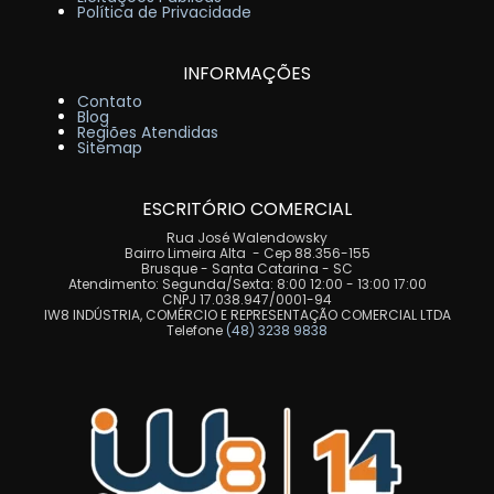
Política de Privacidade
INFORMAÇÕES
Contato
Blog
Regiões Atendidas
Sitemap
ESCRITÓRIO COMERCIAL
Rua José Walendowsky
Bairro Limeira Alta - Cep 88.356-155
Brusque - Santa Catarina - SC
Atendimento: Segunda/Sexta: 8:00 12:00 - 13:00 17:00
CNPJ 17.038.947/0001-94
IW8 INDÚSTRIA, COMÉRCIO E REPRESENTAÇÃO COMERCIAL LTDA
Telefone
(48) 3238 9838