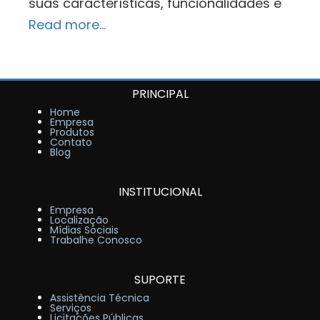
suas características, funcionalidades e
Read more…
PRINCIPAL
Home
Empresa
Produtos
Contato
Blog
INSTITUCIONAL
Empresa
Localização
Mídias Sociais
Trabalhe Conosco
SUPORTE
Assistência Técnica
Serviços
Licitações Públicas